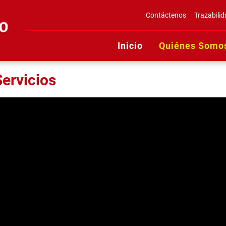
Contáctenos
Trazabili
Inicio
Quiénes Somo
Servicios