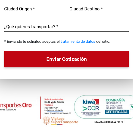
Ciudad Origen *
Ciudad Destino *
¿Qué quieres transportar? *
* Envíando tu solicitud aceptas el
tratamiento de datos
del sitio.
Enviar Cotización